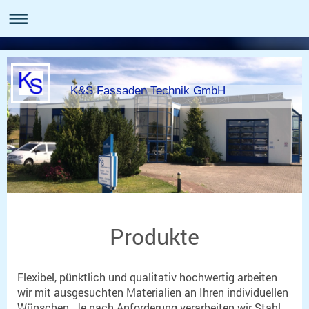
K&S Fassaden Technik GmbH
Produkte
Flexibel, pünktlich und qualitativ hochwertig arbeiten
wir mit ausgesuchten Materialien an Ihren individuellen
Wünschen. Je nach Anforderung verarbeiten wir Stahl,