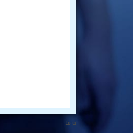
Login