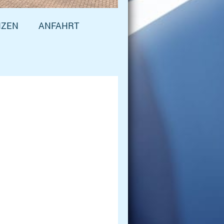
NZEN
ANFAHRT