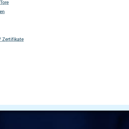
Tore
nen
 Zertifikate