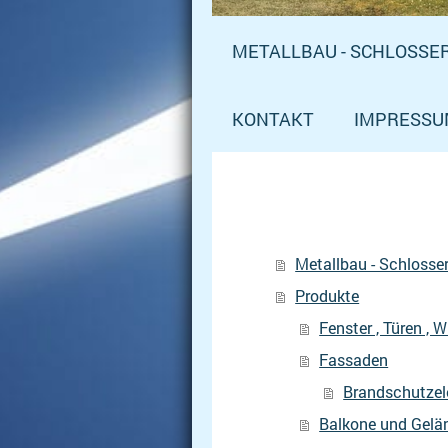
METALLBAU - SCHLOSSER
KONTAKT
IMPRESS
Metallbau - Schlosser
Produkte
Fenster , Türen , 
Fassaden
Brandschutze
Balkone und Gelä